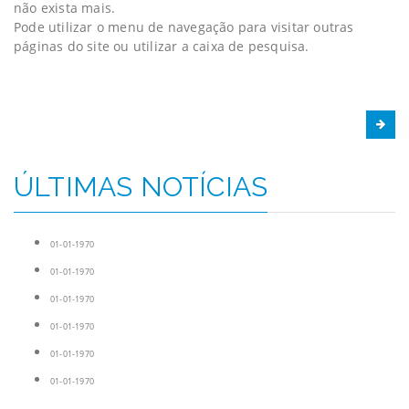
não exista mais.
Pode utilizar o menu de navegação para visitar outras
páginas do site ou utilizar a caixa de pesquisa.
ÚLTIMAS NOTÍCIAS
01-01-1970
01-01-1970
01-01-1970
01-01-1970
01-01-1970
01-01-1970