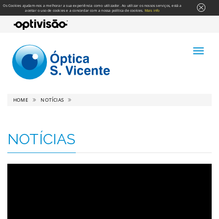
Os Cookies ajudam-nos a melhorar a sua experiência como utilizador. Ao utilizar os nossos serviços, está a
aceitar o uso de cookies e a concordar com a nossa política de cookies.
Mais info
HOME
NOTÍCIAS
NOTÍCIAS