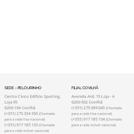
SEDE – PELOURINHO
FILIAL COVILHÃ
Centro Cívico Edifício Sporting,
Avenida Anil, 15 Loja - A
Loja 95
6200-502 Covilhã
6200-194 Covilhã
(+351) 275 099 045
(Chamada
(+351) 275 334 350
(Chamada
para a rede fixa nacional)
(+351) 917 185 154
para a rede fixa nacional)
(Chamada
(+351) 917 185 133
(Chamada
para a rede móvel nacional)
para a rede móvel nacional)