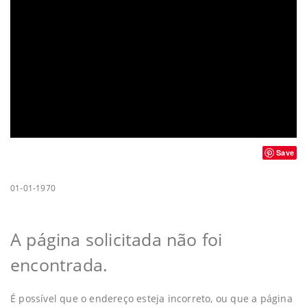
Save
01-01-1970
A página solicitada não foi
encontrada.
É possível que o endereço esteja incorreto, ou que a página