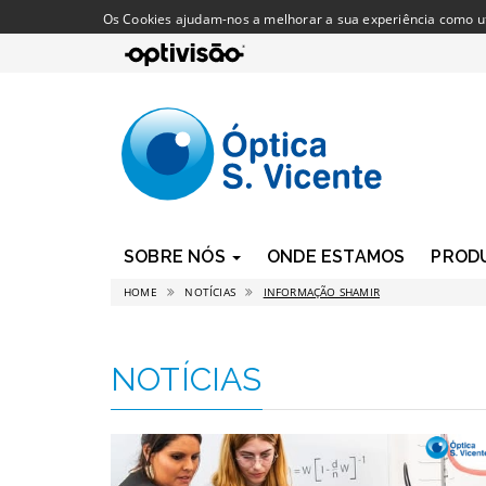
Os Cookies ajudam-nos a melhorar a sua experiência como util
SOBRE NÓS
ONDE ESTAMOS
PROD
HOME
NOTÍCIAS
INFORMAÇÃO SHAMIR
NOTÍCIAS