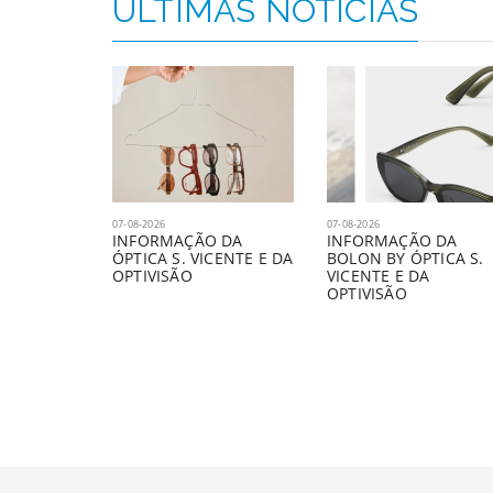
ÚLTIMAS NOTÍCIAS
07-08-2026
07-08-2026
INFORMAÇÃO DA
INFORMAÇÃO DA
ÓPTICA S. VICENTE E DA
BOLON BY ÓPTICA S.
OPTIVISÃO
VICENTE E DA
OPTIVISÃO