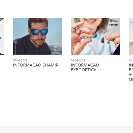
07-08-2026
06-08-2026
06
INFORMAÇÃO SHAMIR
INFORMAÇÃO
I
EXPOOPTICA
B
V
O