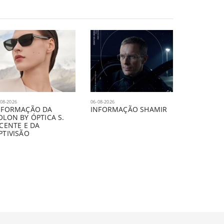
-08-2026
06-08-2026
NFORMAÇÃO DA
INFORMAÇÃO SHAMIR
OLON BY ÓPTICA S.
ICENTE E DA
PTIVISÃO