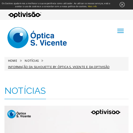
Os Cookies ajudam-nos a melhorar a sua experiência como utilizador. Ao utilizar os nossos serviços, está a
aceitar o uso de cookies e a concordar com a nossa política de cookies.
Mais info
HOME
NOTÍCIAS
INFORMAÇÃO DA SILHOUETTE BY ÓPTICA S. VICENTE E DA OPTIVISÃO
NOTÍCIAS